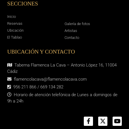
SECCIONES
Inicio
Reservas
Galería de fotos
Ubicación
Artistas
El Tablao
Contacto
UBICACIÓN Y CONTACTO
Taberna Flamenca La Cava – Antonio López 16, 11004
Cádiz
flamencolacava@flamencolacava.com
956 211 866 / 669 134 282
Horario de atención telefónica de Lunes a domingos de
9h a 24h