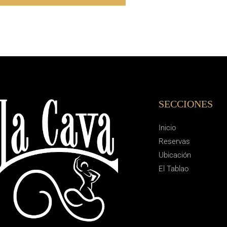
SECCIONES
Inicio
Reservas
Ubicación
El Tablao