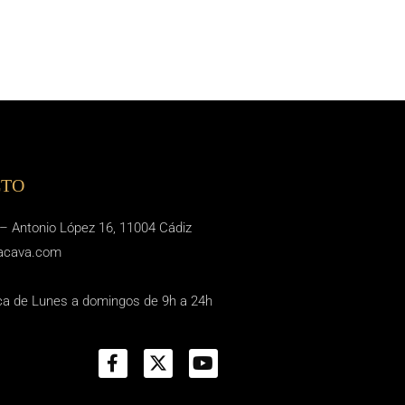
CTO
 Antonio López 16, 11004 Cádiz
acava.com
ica de Lunes a domingos de 9h a 24h