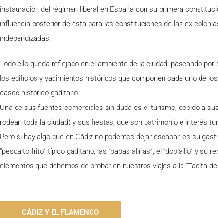
instauración del régimen liberal en España con su primera constituc
influencia posterior de ésta para las constituciones de las ex-coloni
independizadas.
Todo ello queda reflejado en el ambiente de la ciudad, paseando por 
los edificios y yacimientos históricos que componen cada uno de los
casco histórico gaditano.
Una de sus fuentes comerciales sin duda es el turismo, debido a su
rodean toda la ciudad) y sus fiestas, que son patrimonio e interés tur
Pero si hay algo que en Cádiz no podemos dejar escapar, es su gast
“pescaito frito” típico gaditano, las “papas aliñás”, el “doblaillo” y su r
elementos que debemos de probar en nuestros viajes a la “Tacita de 
CÁDIZ Y EL FLAMENCO