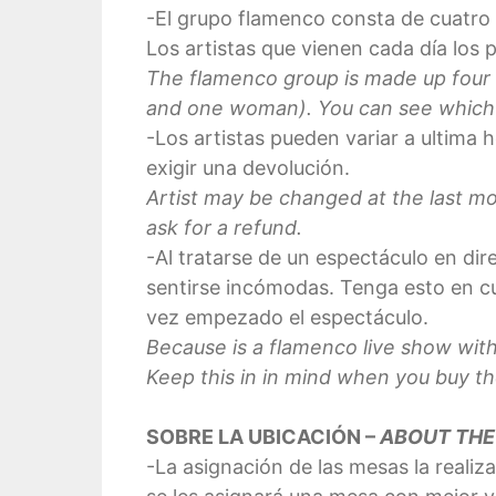
-El grupo flamenco consta de cuatro a
Los artistas que vienen cada día los
The flamenco group is made up four a
and one woman). You can see which ar
-Los artistas pueden variar a ultima 
exigir una devolución.
Artist may be changed at the last m
ask for a refund.
-Al tratarse de un espectáculo en di
sentirse incómodas. Tenga esto en cu
vez empezado el espectáculo.
Because is a flamenco live show with
Keep this in in mind when you buy the
SOBRE LA UBICACIÓN –
ABOUT THE
-La asignación de las mesas la reali