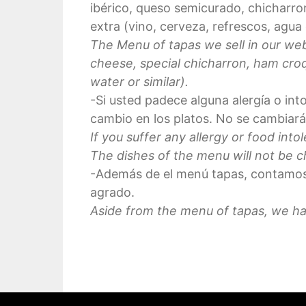
ibérico, queso semicurado, chicharro
extra (vino, cerveza, refrescos, agua 
The Menu of tapas we sell in our web
cheese, special chicharron, ham croq
water or similar).
-Si usted padece alguna alergía o int
cambio en los platos. No se cambiará
If you suffer any allergy or food in
The dishes of the menu will not be c
-Además de el menú tapas, contamos c
agrado.
Aside from the menu of tapas, we have