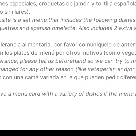
nes especiales, croquetas de jamón y tortilla español
o similares).
site is a set menu that includes the following dishe
uettes and spanish omelette. Also includes 2 extra si
olerancia alimentaria, por favor comuniquelo de ante
n los platos del menú por otros motivos (como veget
tolerance, please tell us beforehand so we can try to
hanged for any other reason (like vetegerian and/or
on una carta variada en la que pueden pedir diferen
 a menu card with a variety of dishes if the menu is