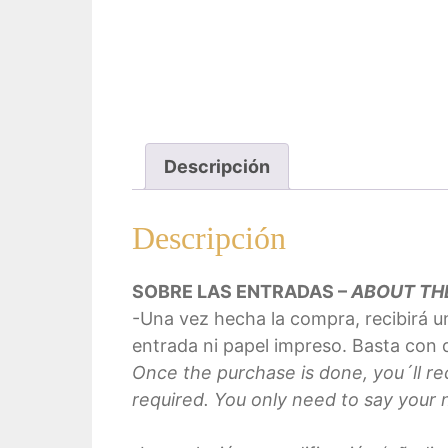
Descripción
Descripción
SOBRE LAS ENTRADAS –
ABOUT TH
-Una vez hecha la compra, recibirá u
entrada ni papel impreso. Basta con d
Once the purchase is done, you´ll rec
required
. You only need to say your 