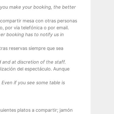
r you make your booking, the better
n compartir mesa con otras personas
, por via telefónica o por email.
r booking has to notify us in
tras reservas siempre que sea
and at discretion of the staff.
lización del espectáculo. Aunque
. Even if you see some table is
uientes platos a compartir; jamón