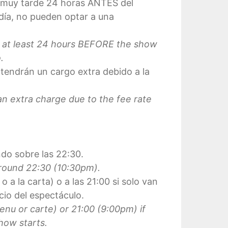
o muy tarde 24 horas ANTES del
 día, no pueden optar a una
e at least 24 hours BEFORE the show
.
 tendrán un cargo extra debido a la
n extra charge due to the fee rate
do sobre las 22:30.
around 22:30 (10:30pm).
 a la carta) o a las 21:00 si solo van
cio del espectáculo.
nu or carte) or 21:00 (9:00pm) if
how starts.