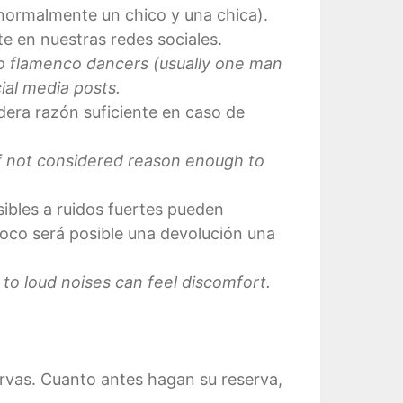
 (normalmente un chico y una chica).
e en nuestras redes sociales.
to flamenco dancers (usually one man
ial media posts.
idera razón suficiente en caso de
f not considered reason enough to
ibles a ruidos fuertes pueden
oco será posible una devolución una
 to loud noises can feel discomfort.
ervas. Cuanto antes hagan su reserva,