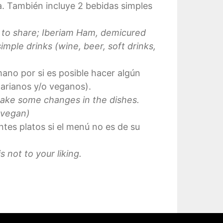
a. También incluye 2 bebidas simples
s to share; Iberiam Ham, demicured
mple drinks (wine, beer, soft drinks,
mano por si es posible hacer algún
arianos y/o veganos).
 make some changes in the dishes.
 vegan)
tes platos si el menú no es de su
 not to your liking.