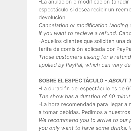
-La anulación o modificación (añadir
espectáculo si desea recibir un reemb
devolución.
Cancelation or modification (adding
if you want to recieve a refund. Can
-Aquellos clientes que soliciten una 
tarifa de comisión aplicada por PayPal
Those customers asking for a refund 
applied by PayPal, which can vary d
SOBRE EL ESPECTÁCULO –
ABOUT 
-La duración del espectáculo es de 6
The show has a duration of 60 minute
-La hora recomendada para llegar a nu
a tomar bebidas. Pedimos a nuestros c
We recommend you to arrive to our pl
you only want to have some drinks. W