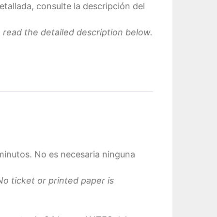
tallada, consulte la descripción del
, read the detailed description below.
 minutos. No es necesaria ninguna
o ticket or printed paper is