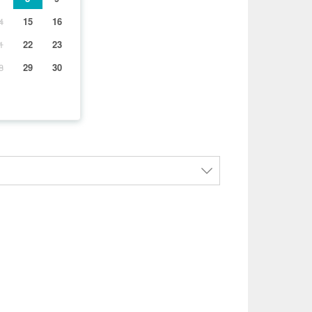
4
15
16
1
22
23
8
29
30