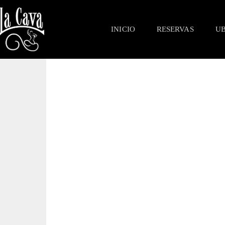
INICIO
RESERVAS
UB