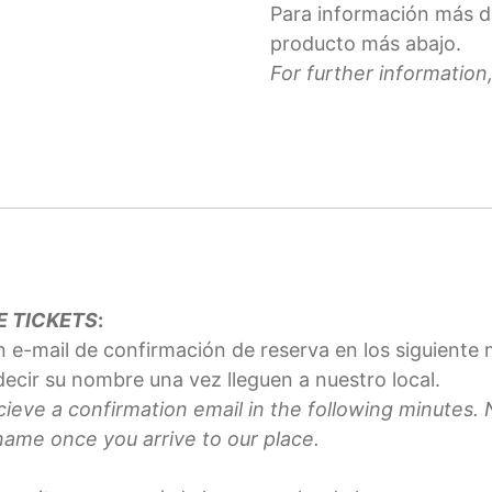
Para información más de
producto más abajo.
For further information
E TICKETS
:
n e-mail de confirmación de reserva en los siguiente
ecir su nombre una vez lleguen a nuestro local.
ieve a confirmation email in the following minutes. N
name once you arrive to our place.