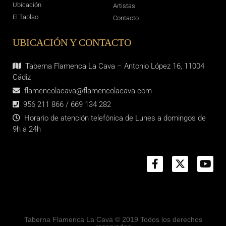
Ubicación
Artistas
El Tablao
Contacto
UBICACIÓN Y CONTACTO
Taberna Flamenca La Cava – Antonio López 16, 11004
Cádiz
flamencolacava@flamencolacava.com
956 211 866 / 669 134 282
Horario de atención telefónica de Lunes a domingos de
9h a 24h
Taberna Flamenca La Cava © 2019 Todos los derechos